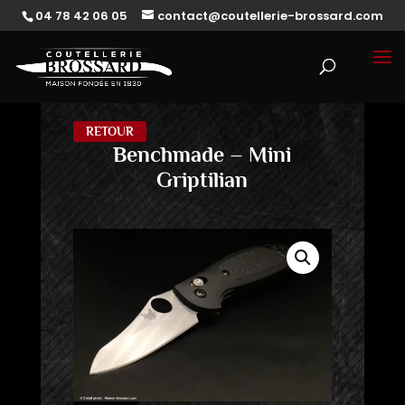
04 78 42 06 05
contact@coutellerie-brossard.com
RETOUR
Benchmade – Mini
Griptilian