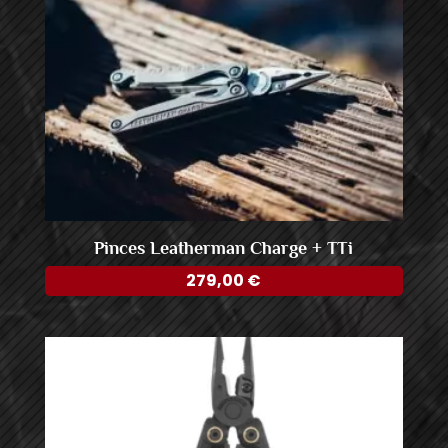
Pinces Leatherman Charge + TTi
279,00
€