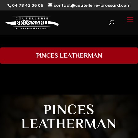
04 78 42 06 05
contact@coutellerie-brossard.com
PINCES LEATHERMAN
PINCES
LEATHERMAN