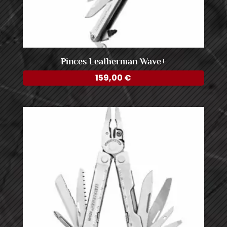
Pinces Leatherman Wave+
159,00
€