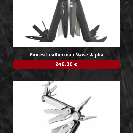
Pinces Leatherman Wave Alpha
249,00
€