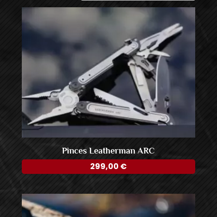
décroissant
Pinces Leatherman ARC
299,00
€