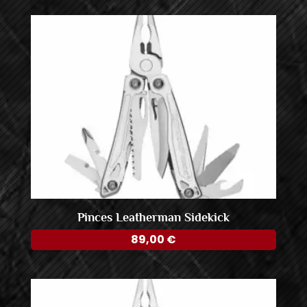
Pinces Leatherman Sidekick
89,00
€