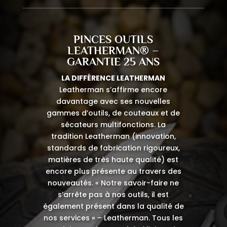
PINCES OUTILS
LEATHERMAN® –
GARANTIE 25 ANS
LA DIFFÉRENCE LEATHERMAN
Leatherman s’affirme encore
davantage avec ses nouvelles
gammes d’outils, de couteaux et de
sécateurs multifonctions. La
tradition Leatherman (innovation,
standards de fabrication rigoureux,
matières de très haute qualité) est
encore plus présente au travers des
nouveautés. « Notre savoir-faire ne
s’arrête pas à nos outils, il est
également présent dans la qualité de
nos services » – Leatherman. Tous les