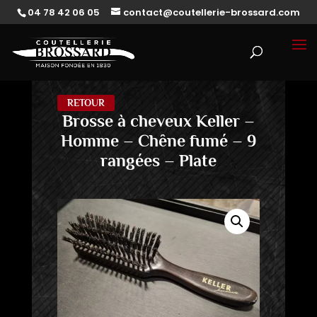
04 78 42 06 05
contact@coutellerie-brossard.com
RETOUR
Brosse à cheveux Keller –
Homme – Chêne fumé – 9
rangées – Plate