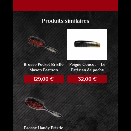
Produits similaires
Brosse Pocket Bristle
Peigne Coucot – Le
Mason Pearson
Parisien de poche
129,00
€
32,00
€
Brosse Handy Bristle