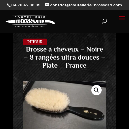
04 78 42 06 05
contact@coutellerie-brossard.com
RETOUR
Brosse à cheveux – Noire
– 8 rangées ultra douces –
Plate – France