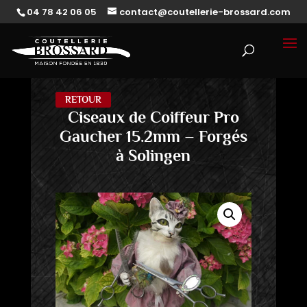
04 78 42 06 05
contact@coutellerie-brossard.com
RETOUR
Ciseaux de Coiffeur Pro
Gaucher 15.2mm – Forgés
à Solingen