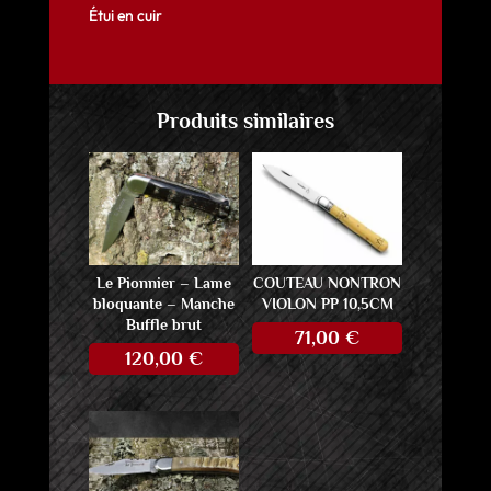
Étui en cuir
Produits similaires
Le Pionnier – Lame
COUTEAU NONTRON
bloquante – Manche
VIOLON PP 10,5CM
Buffle brut
71,00
€
120,00
€