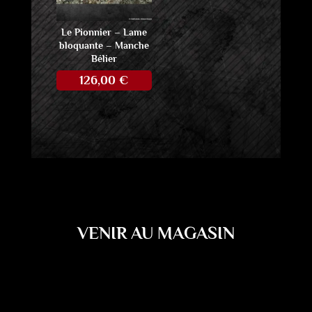
Le Pionnier – Lame
bloquante – Manche
Bélier
126,00
€
VENIR AU MAGASIN