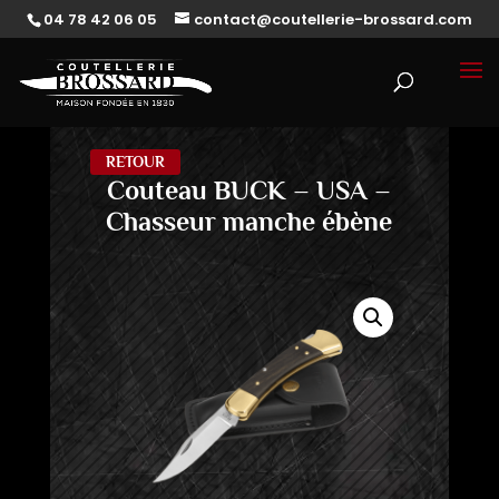
04 78 42 06 05
contact@coutellerie-brossard.com
RETOUR
Couteau BUCK – USA –
Chasseur manche ébène