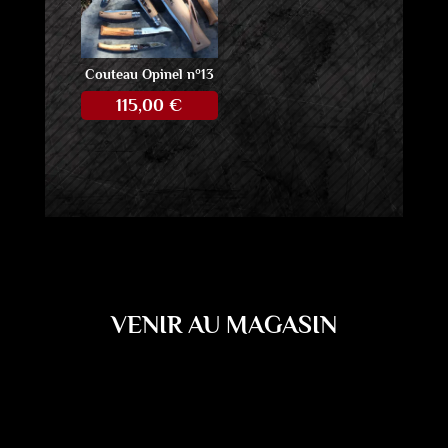
Couteau Opinel n°13
115,00
€
VENIR AU MAGASIN