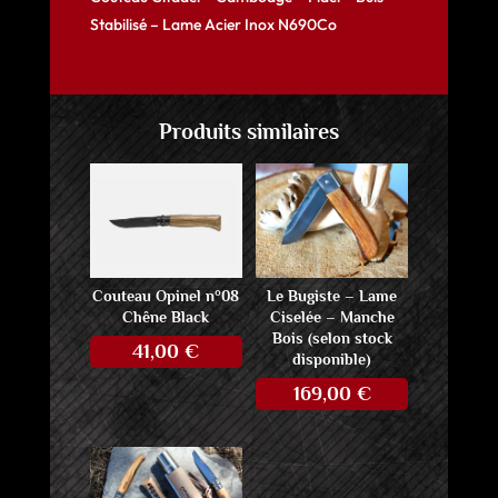
Stabilisé – Lame Acier Inox N690Co
Produits similaires
Couteau Opinel n°08
Le Bugiste – Lame
Chêne Black
Ciselée – Manche
Bois (selon stock
41,00
€
disponible)
169,00
€