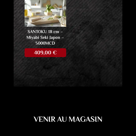
SANTOKU 18 cm –
Miyabi Seki Japon –
5000MCD
409,00
€
VENIR AU MAGASIN