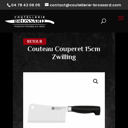
04 78 42 06 05
contact@coutellerie-brossard.com
RETOUR
Couteau Couperet 15cm
Zwilling