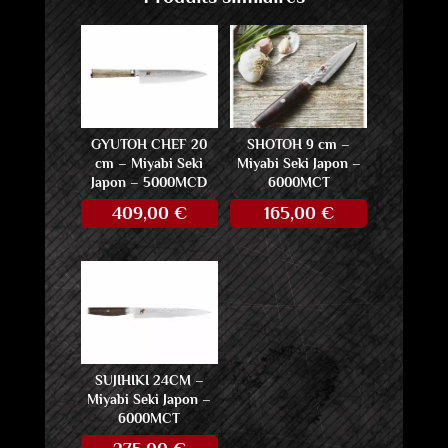
GYUTOH CHEF 20
SHOTOH 9 cm –
cm – Miyabi Seki
Miyabi Seki Japon –
Japon – 5000MCD
6000MCT
409,00
€
165,00
€
SUJIHIKI 24CM –
Miyabi Seki Japon –
6000MCT