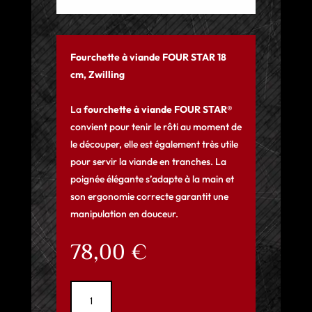
Fourchette à viande FOUR STAR 18
cm, Zwilling
La
fourchette à viande FOUR STAR®
convient pour tenir le rôti au moment de
le découper, elle est également très utile
pour servir la viande en tranches. La
poignée élégante s’adapte à la main et
son ergonomie correcte garantit une
manipulation en douceur.
78,00
€
quantité
de