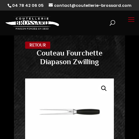
04 78 42 06 05
contact@coutellerie-brossard.com
RETOUR
Couteau Fourchette
Diapason Zwilling