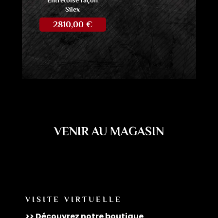
Entretoise façon
Silex
2810,00
€
VENIR AU MAGASIN
VISITE VIRTUELLE
>> Découvrez notre boutique