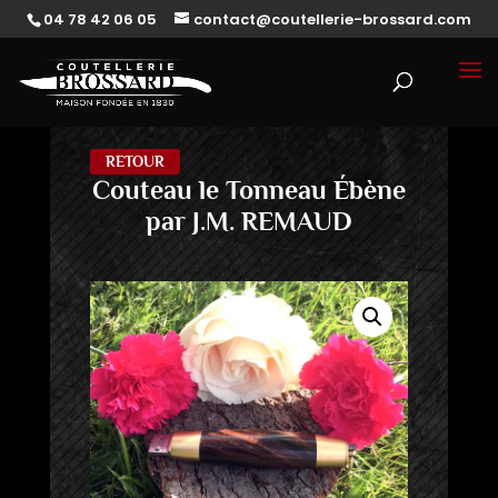
04 78 42 06 05
contact@coutellerie-brossard.com
RETOUR
Couteau le Tonneau Ébène
par J.M. REMAUD