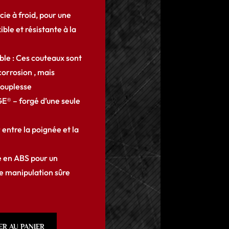
ie à froid, pour une
ible et résistante à la
ble : Ces couteaux sont
 corrosion , mais
souplesse
® – forgé d’une seule
 entre la poignée et la
 en ABS pour un
ne manipulation sûre
ER AU PANIER