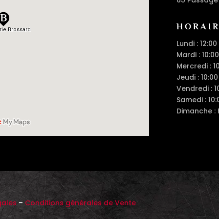
HORAI
Lundi : 12:00
Mardi : 10:00
Mercredi : 1
Jeudi : 10:00
Vendredi : 1
Samedi : 10:
Dimanche :
gales
–
Conditions générales de Vente