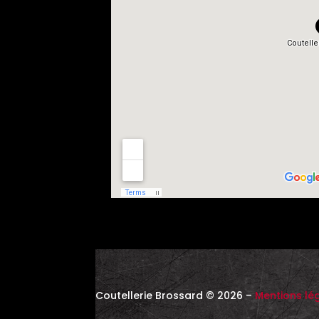
Coutellerie Brossard © 2026 –
Mentions lé