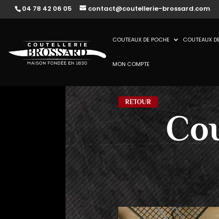
04 78 42 06 05
contact@coutellerie-brossard.com
COUTEAUX DE POCHE
COUTEAUX DE
MON COMPTE
RETOUR
Cou