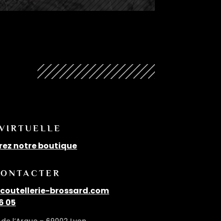
N
 VIRTUELLE
rez notre boutique
CONTACTER
outellerie-brossard.com
6 05
de l’Argue – 69002 Lyon