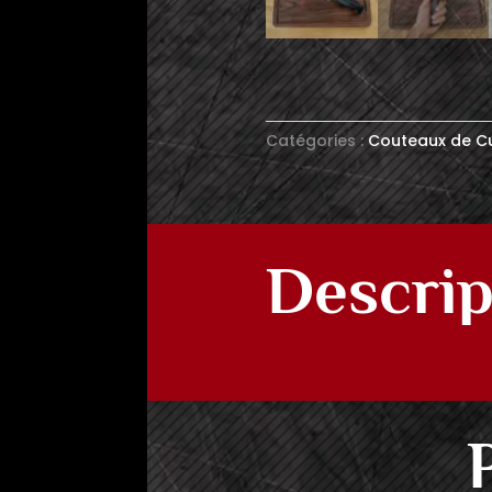
Catégories :
Couteaux de Cui
Descrip