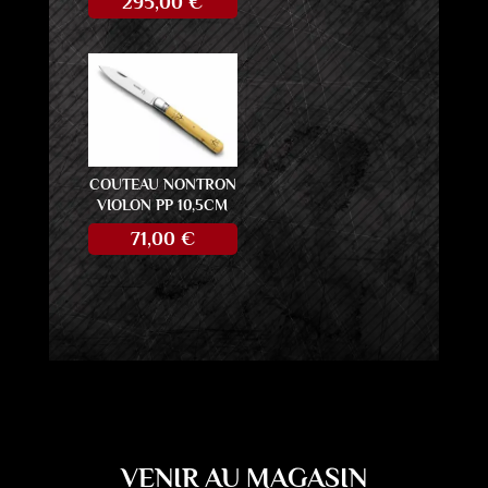
295,00
€
COUTEAU NONTRON
VIOLON PP 10,5CM
71,00
€
VENIR AU MAGASIN