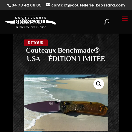
04 78 42 06 05
contact@coutellerie-brossard.com
RETOUR
Couteaux Benchmade® –
USA – ÉDITION LIMITÉE