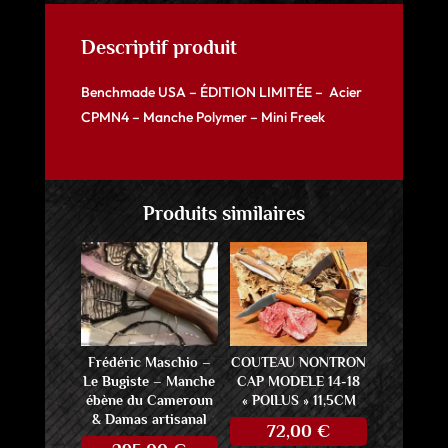
Descriptif produit
Benchmade USA – ÉDITION LIMITÉE – Acier
CPMN4 – Manche Polymer – Mini Freek
Produits similaires
Frédéric Maschio –
COUTEAU NONTRON
Le Bugiste – Manche
CAP MODELE 14-18
ébène du Cameroun
« POILUS » 11,5CM
& Damas artisanal
72,00
€