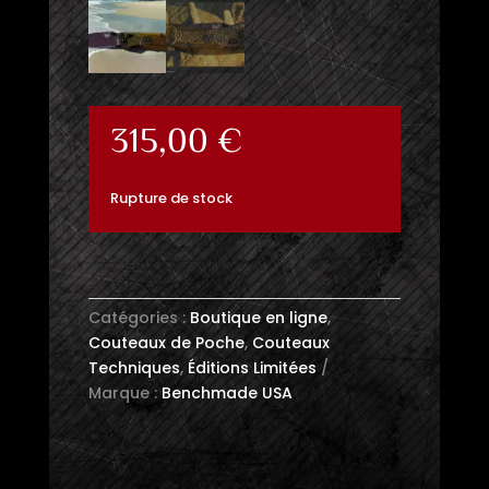
315,00
€
Rupture de stock
Catégories :
Boutique en ligne
,
Couteaux de Poche
,
Couteaux
Techniques
,
Éditions Limitées
Marque :
Benchmade USA