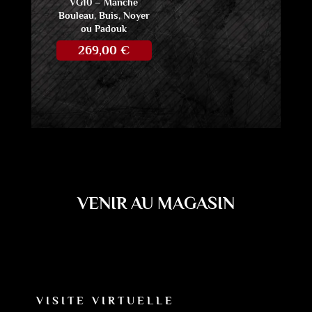
VG10 – Manche
Bouleau, Buis, Noyer
ou Padouk
269,00
€
VENIR AU MAGASIN
VISITE VIRTUELLE