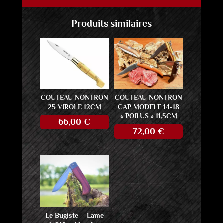
Produits similaires
COUTEAU NONTRON
COUTEAU NONTRON
25 VIROLE 12CM
CAP MODELE 14-18
« POILUS » 11,5CM
66,00
€
72,00
€
Le Bugiste – Lame