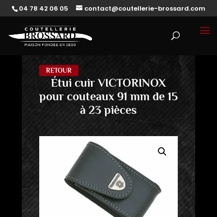
04 78 42 06 05
contact@coutellerie-brossard.com
RETOUR
Étui cuir VICTORINOX
pour couteaux 91 mm de 15
à 23 pièces