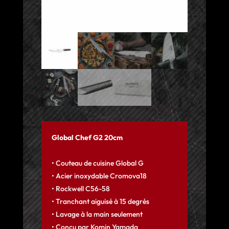
Global Chef G2 20cm
• Couteau de cuisine Global G
• Acier inoxydable Cromova18
• Rockwell C56-58
• Tranchant aiguisé à 15 degrés
• Lavage à la main seulement
• Conçu par Komin Yamada