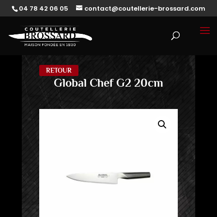
04 78 42 06 05
contact@coutellerie-brossard.com
RETOUR
Global Chef G2 20cm