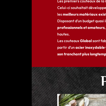
Les premiers couteaux de la
Celui-ci souhaitait développ
les
meilleurs matériaux exis
Disposant d’un budget quasi 
professionnels et amateurs
,
hautes.
Les couteaux
Global
sont fab
partir d’un
acier inoxydable
son tranchant plus longtemp