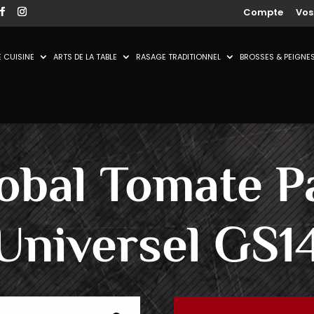
Compte
Vo
 CUISINE
ARTS DE LA TABLE
RASAGE TRADITIONNEL
BROSSES & PEIGNE
obal Tomate P
Universel GS1