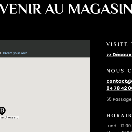
VENIR AU MAGASI
VISITE
>> Découv
NOUS 
contact@c
04 78 42 0
65 Passage 
HORAI
Lundi : 12:00