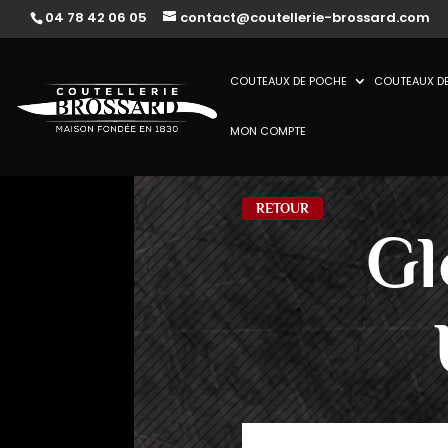
04 78 42 06 05
contact@coutellerie-brossard.com
COUTEAUX DE POCHE
COUTEAUX DE
MON COMPTE
RETOUR
Gl