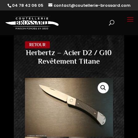
04 78 42 06 05
contact@coutellerie-brossard.com
RETOUR
Herbertz – Acier D2 / G10
Revêtement Titane