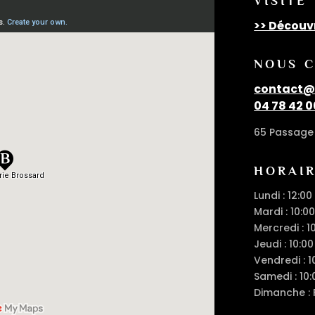
VISITE
>> Découv
NOUS 
contact@c
04 78 42 0
65 Passage 
HORAI
Lundi : 12:00
Mardi : 10:00
Mercredi : 1
Jeudi : 10:00
Vendredi : 1
Samedi : 10:
Dimanche :