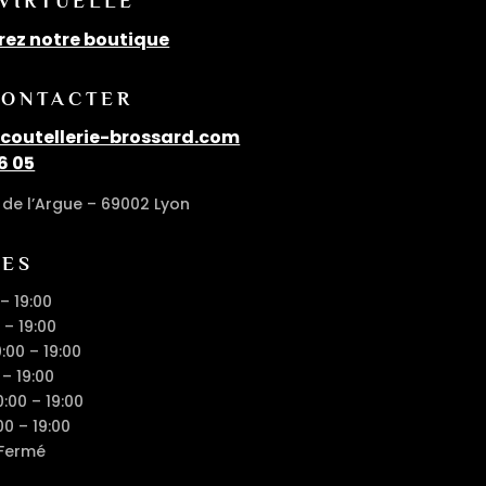
 VIRTUELLE
rez notre boutique
CONTACTER
outellerie-brossard.com
6 05
de l’Argue – 69002 Lyon
RES
 – 19:00
 – 19:00
0:00 – 19:00
 – 19:00
0:00 – 19:00
00 – 19:00
 Fermé