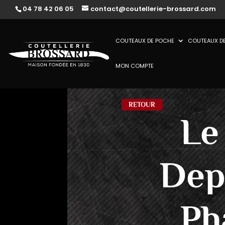
04 78 42 06 05
contact@coutellerie-brossard.com
COUTEAUX DE POCHE
COUTEAUX DE
MON COMPTE
RETOUR
Le
Dep
Ph