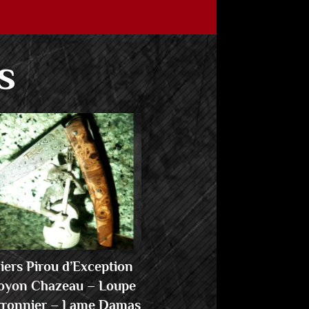
s
iers Pirou d’Exception
oyon Chazeau – Loupe
rronnier – Lame Damas