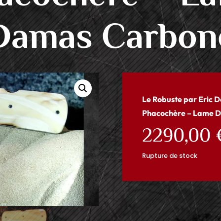
Damas Carbon
Le Robuste par Eric 
Phacochère – Lame 
2290,00
Rupture de stock