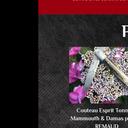
Couteau Esprit Ton
Mammouth & Damas pa
REMAUD