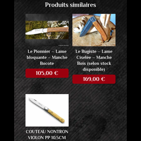
Produits similaires
Le Pionnier – Lame
Le Bugiste – Lame
bloquante – Manche
Ciselée – Manche
Bocote
Bois (selon stock
disponible)
105,00
€
169,00
€
COUTEAU NONTRON
VIOLON PP 10,5CM