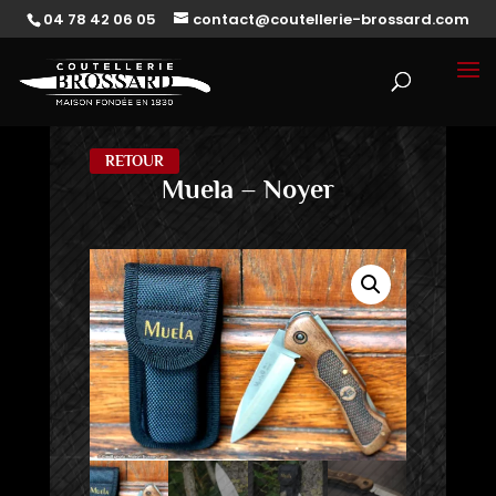
04 78 42 06 05
contact@coutellerie-brossard.com
RETOUR
Muela – Noyer