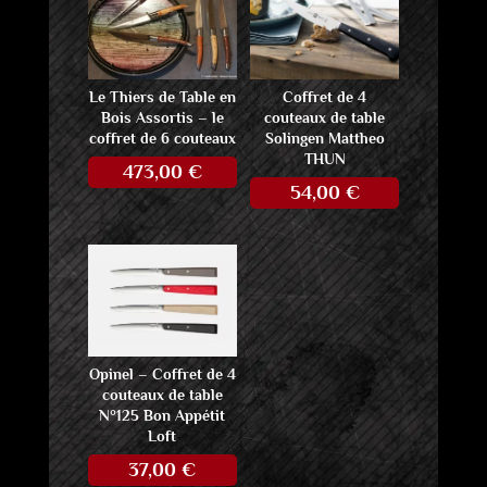
Le Thiers de Table en
Coffret de 4
Bois Assortis – le
couteaux de table
coffret de 6 couteaux
Solingen Mattheo
THUN
473,00
€
54,00
€
Opinel – Coffret de 4
couteaux de table
N°125 Bon Appétit
Loft
37,00
€