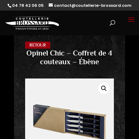
04 78 42 06 05
contact@coutellerie-brossard.com
RETOUR
Opinel Chic – Coffret de 4
couteaux – Ébène