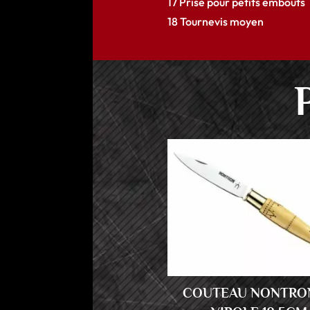
17 Prise pour petits embouts
18 Tournevis moyen
COUTEAU NONTRON