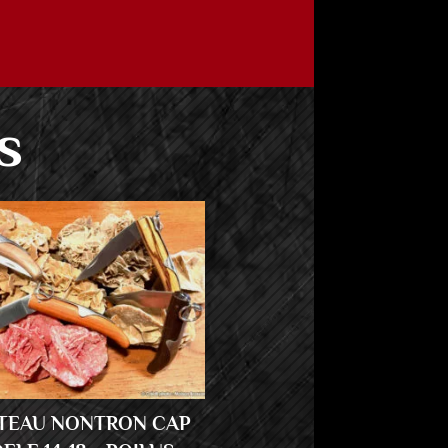
s
TEAU NONTRON CAP