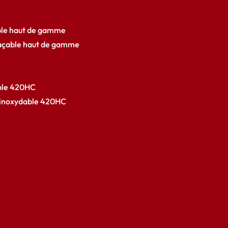
ble haut de gamme
açable haut de gamme
able 420HC
r inoxydable 420HC