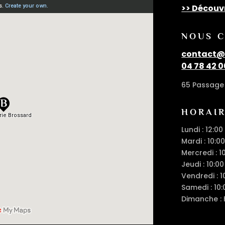
>> Découv
NOUS 
contact@c
04 78 42 0
65 Passage 
HORAI
Lundi : 12:00
Mardi : 10:00
Mercredi : 1
Jeudi : 10:00
Vendredi : 1
Samedi : 10:
Dimanche :