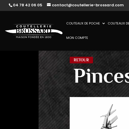
04 78 42 06 05
contact@coutellerie-brossard.com
COUTEAUX DE POCHE
COUTEAUX DE
MON COMPTE
RETOUR
Pince