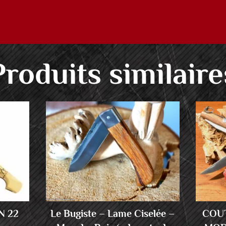
Produits similaire
 22
Le Bugiste – Lame Ciselée –
COU