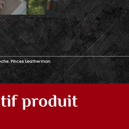
oche
,
Pinces Leatherman
tif produit