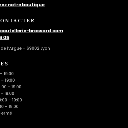
rez notre boutique
CONTACTER
outellerie-brossard.com
6 05
de l’Argue – 69002 Lyon
RES
 – 19:00
 – 19:00
0:00 – 19:00
 – 19:00
0:00 – 19:00
00 – 19:00
 Fermé