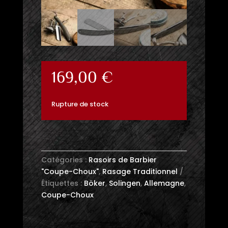
169,00
€
Rupture de stock
Catégories :
Rasoirs de Barbier
"Coupe-Choux"
,
Rasage Traditionnel
Étiquettes :
Böker
,
Solingen
,
Allemagne
,
Coupe-Choux