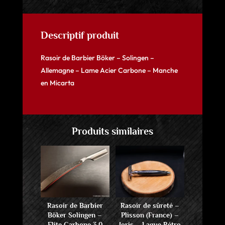
Descriptif produit
Rasoir de Barbier Böker – Solingen –
Allemagne – Lame Acier Carbone – Manche
en Micarta
Produits similaires
Rasoir de Barbier
Rasoir de sûreté –
Böker Solingen –
Plisson (France) –
Elite Carbone 3.0
Joris – Laque Rétro