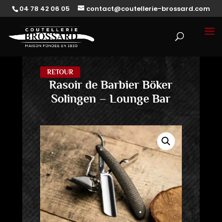
04 78 42 06 05
contact@coutellerie-brossard.com
RETOUR
Rasoir de Barbier Böker
Solingen – Lounge Bar