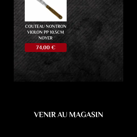
COUTEAU NONTRON
VIOLON PP 10,5CM
NOYER
74,00
€
VENIR AU MAGASIN