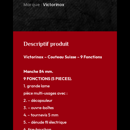
Marque :
Victorinox
Descriptif produit
Victorinox – Couteau Suisse – 9 Fonctions
Manche 84 mm.
9 FONCTIONS (5 PIECES).
1. grande lame
pièce multi-usages avec :
2. – décapsuleur
3. – ouvre-boîtes
4. – tournevis 5 mm
5. – dénude fil électrique
6. tire-bouchon