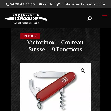
04 78 42 06 05
contact@coutellerie-brossard.com
RETOUR
Victorinox – Couteau
Suisse – 9 Fonctions