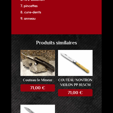
7. pincettes
8. cure-dents
9. anneau
Produits similaires
Couteau le Mineur
COUTEAU NONTRON
VIOLON PP 10,5CM
71,00
€
71,00
€