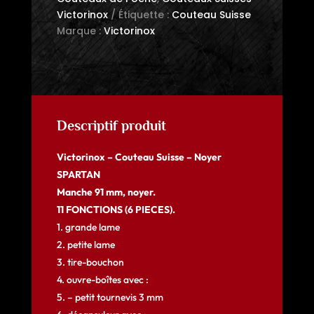
Victorinox
Étiquette :
Couteau Suisse
Fonctions
Marque :
Victorinox
Descriptif produit
Victorinox – Couteau Suisse – Noyer
SPARTAN
Manche 91 mm, noyer.
11 FONCTIONS (6 PIECES).
1. grande lame
2. petite lame
3. tire-bouchon
4. ouvre-boîtes avec :
5. – petit tournevis 3 mm