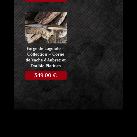
Forge de Laguiole –
Collection – Corne
de Vache d’Aubrac et
Double Platines
349,00
€