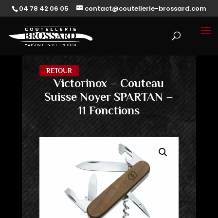
04 78 42 06 05
contact@coutellerie-brossard.com
RETOUR
Victorinox – Couteau
Suisse Noyer SPARTAN –
11 Fonctions