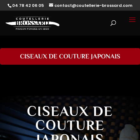
04 78 42 06 05
contact@coutellerie-brossard.com
CISEAUX DE COUTURE JAPONAIS
CISEAUX DE
COUTURE
JAPONAIS