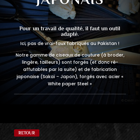
Pour un travail de qualité, il faut un outil
adapté.
Ici, pas de vrai-faux fabriqués au Pakistan !
Notre gamme de ciseaux de couture (à broder,
lingère, tailleurs) sont forgés (et donc ré-
affutables par la suite) et de fabrication
japonaise (Sakaï – Japon), forgés avec acier «
White paper Steel »
RETOUR