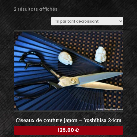
Trié
2 résultats affichés
par
prix
décroissant
Ciseaux de couture Japon – Yoshihisa 24cm
125,00
€