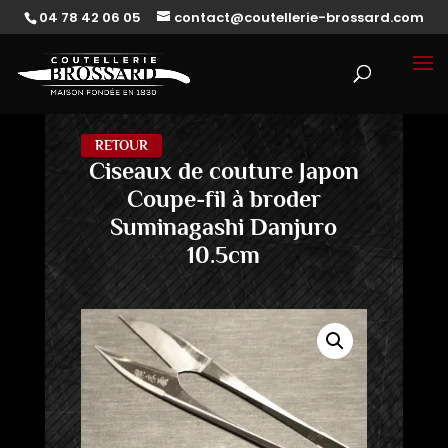
04 78 42 06 05
contact@coutellerie-brossard.com
RETOUR
Ciseaux de couture Japon
Coupe-fil à broder
Suminagashi Danjuro
10.5cm