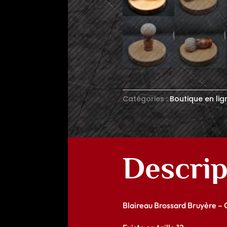
Catégories :
Boutique en lig
Descrip
Blaireau Brossard Bruyère – 