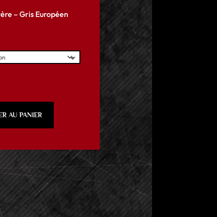
yère – Gris Européen
ER AU PANIER