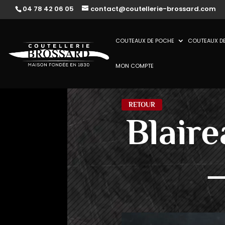
04 78 42 06 05
contact@coutellerie-brossard.com
COUTEAUX DE POCHE
COUTEAUX DE
MON COMPTE
RETOUR
Blair
–