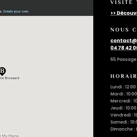
VISITE
>> Découv
NOUS 
contact@c
04 78 42 0
65 Passage 
HORAI
Lundi : 12:00
Mardi : 10:00
Mercredi : 1
Jeudi : 10:00
Vendredi : 1
Samedi : 10:
Dimanche :