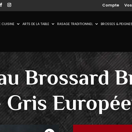
Compte
Vo
 CUISINE
ARTS DE LA TABLE
RASAGE TRADITIONNEL
BROSSES & PEIGNE
eau Brossard B
 Gris Europé