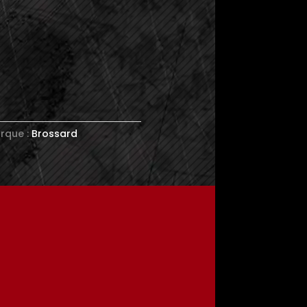
rque :
Brossard