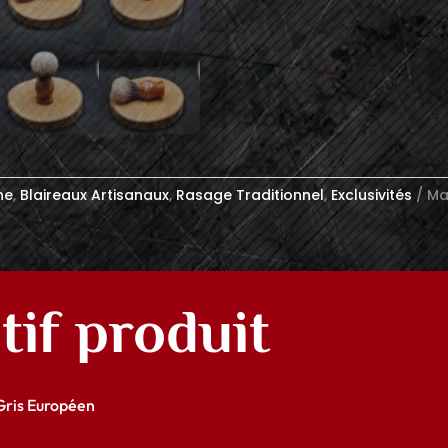
ne
,
Blaireaux Artisanaux
,
Rasage Traditionnel
,
Exclusivités
Ma
tif produit
Gris Européen