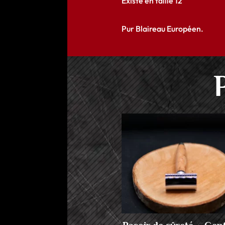
Existe en taille 12
Pur Blaireau Européen.