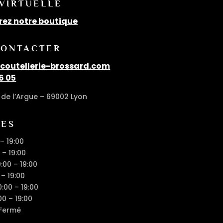
 VIRTUELLE
rez notre boutique
CONTACTER
outellerie-brossard.com
6 05
de l’Argue – 69002 Lyon
RES
 – 19:00
 – 19:00
0:00 – 19:00
 – 19:00
0:00 – 19:00
00 – 19:00
 Fermé