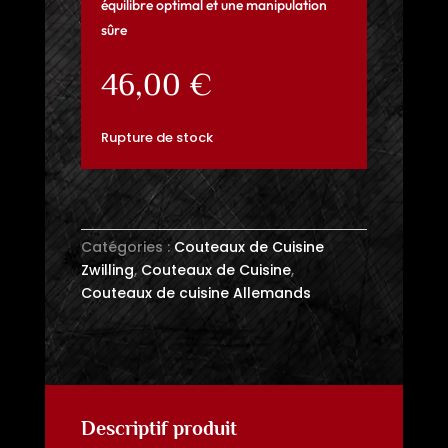
équilibre optimal et une manipulation
sûre
46,00
€
Rupture de stock
Catégories :
Couteaux de Cuisine
Zwilling
,
Couteaux de Cuisine
,
Couteaux de cuisine Allemands
Descriptif produit