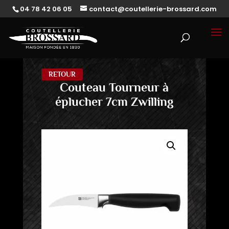
04 78 42 06 05
contact@coutellerie-brossard.com
RETOUR
Couteau Tourneur à
éplucher 7cm Zwilling