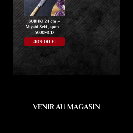
SUJIHKI 24 cm –
Miyabi Seki Japon –
5000MCD
409,00
€
VENIR AU MAGASIN