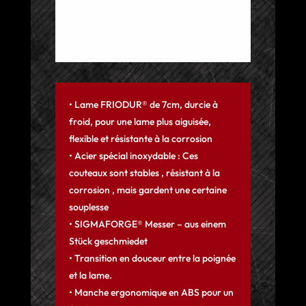
• Lame FRIODUR® de 7cm, durcie à
froid, pour une lame plus aiguisée,
flexible et résistante à la corrosion
• Acier spécial inoxydable : Ces
couteaux sont stables , résistant à la
corrosion , mais gardent une certaine
souplesse
• SIGMAFORGE® Messer – aus einem
Stück geschmiedet
• Transition en douceur entre la poignée
et la lame.
• Manche ergonomique en ABS pour un