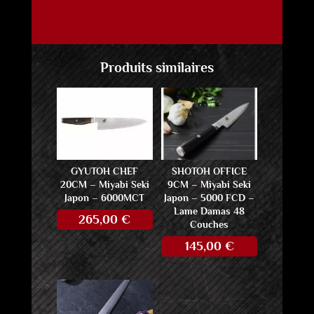
Produits similaires
GYUTOH CHEF
SHOTOH OFFICE
20CM – Miyabi Seki
9CM – Miyabi Seki
Japon – 6000MCT
Japon – 5000 FCD –
Lame Damas 48
265,00
€
Couches
145,00
€