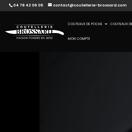
04 78 42 06 05
contact@coutellerie-brossard.com
COUTEAUX DE POCHE
COUTEAUX DE
MON COMPTE