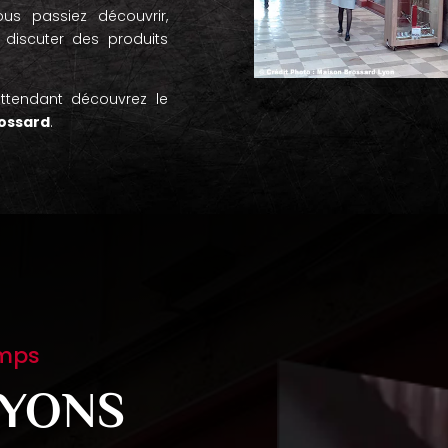
us passiez découvrir,
discuter des produits
ttendant découvrez le
rossard
.
emps
YONS