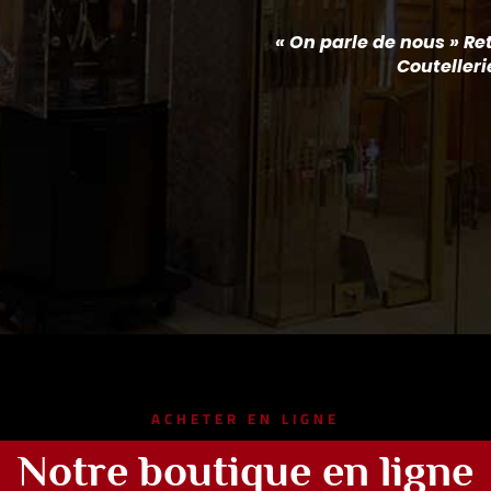
« On parle de nous » Ret
Coutelleri
ACHETER EN LIGNE
Notre boutique en ligne