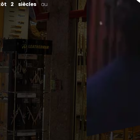
tôt 2 siècles
au