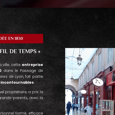
ÉE EN 1830
FIL DE TEMPS »
 ville, cette
entreprise
0
dans le Passage de
ires de Lyon, fait partie
 incontournables
.
l propriétaire, a pris la
grands-parents, avec la
ersonnel formé, efficace