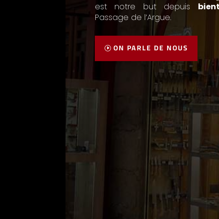
est notre but depuis
bien
Passage de l’Argue.
ON PARLE DE NOUS