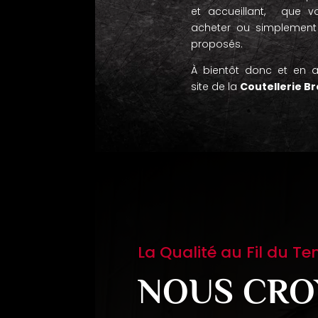
et accueillant, que vo
acheter ou simplement 
proposés.
À bientôt donc et en a
site de la
Coutellerie B
La Qualité au Fil du T
NOUS CRO